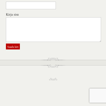
Kirja sisu